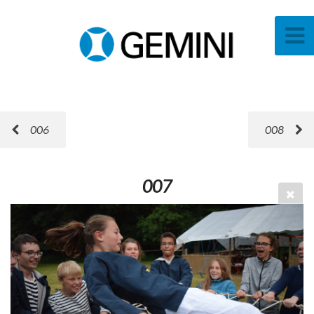
006
008
007