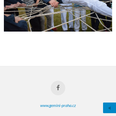
www.gemini-praha.cz