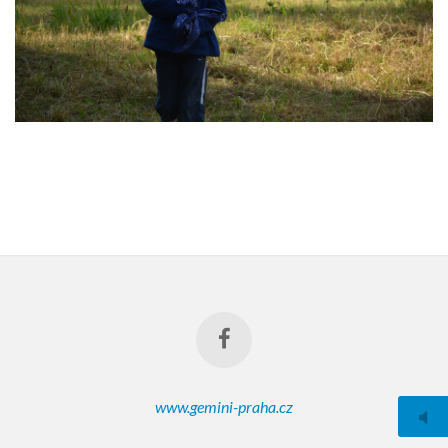
www.gemini-praha.cz