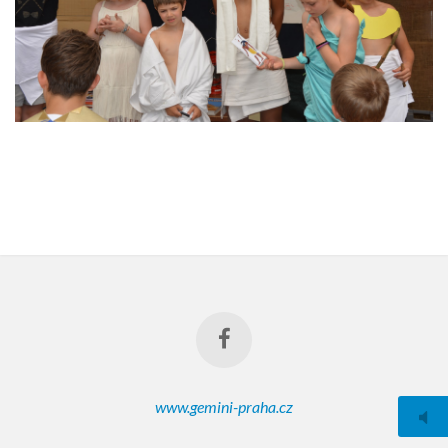
www.gemini-praha.cz