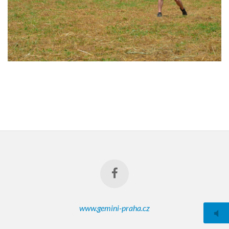
www.gemini-praha.cz