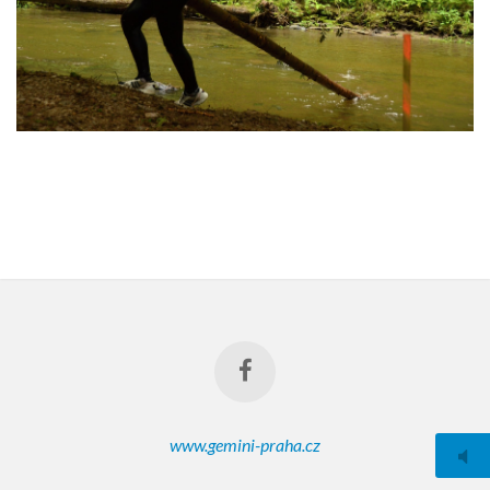
www.gemini-praha.cz