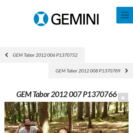
GEM Tabor 2012 006 P1370752
GEM Tabor 2012 008 P1370789
GEM Tabor 2012 007 P1370766