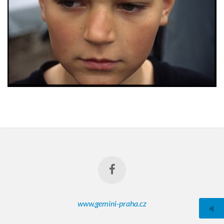
www.gemini-praha.cz